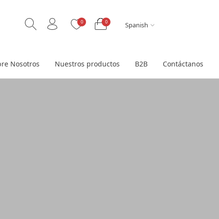
0
0
Spanish
re Nosotros
Nuestros productos
B2B
Contáctanos