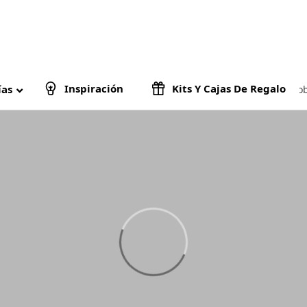
Inspiración
Kits Y Cajas De Regalo
ías
Sob