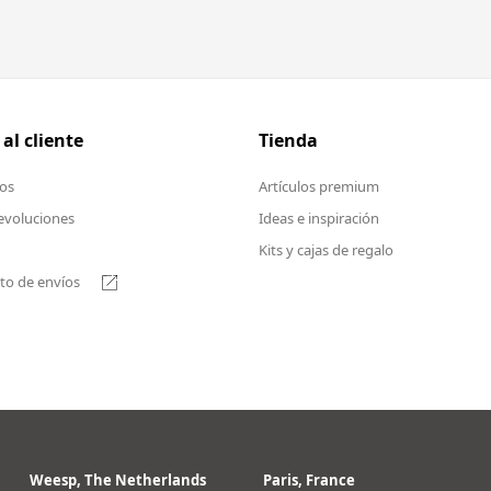
 al cliente
Tienda
os
Artículos premium
evoluciones
Ideas e inspiración
Kits y cajas de regalo
to de envíos
Weesp, The Netherlands
Paris, France