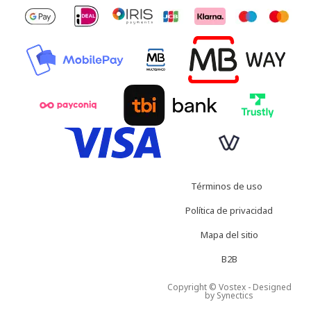
Términos de uso
Política de privacidad
Mapa del sitio
B2B
Copyright © Vostex - Designed
by
Synectics