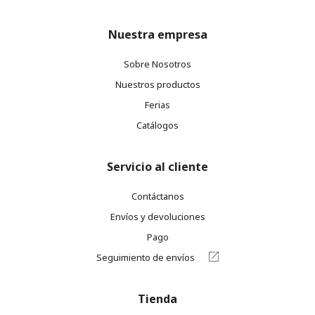
Nuestra empresa
Sobre Nosotros
Nuestros productos
Ferias
Catálogos
Servicio al cliente
Contáctanos
Envíos y devoluciones
Pago
Seguimiento de envíos
Tienda