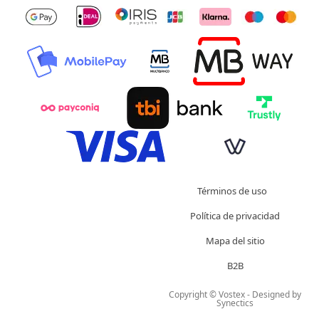
Términos de uso
Política de privacidad
Mapa del sitio
B2B
Copyright © Vostex - Designed by
Synectics