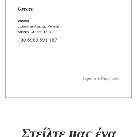
Greece
Vostex
2 Goumenitsis str., Peristeri
Athens, Greece, 12131
+30 6980 591 187
Logistics & Warehouse
Στείλτε μας ένα