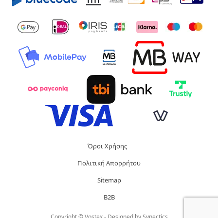
Όροι Χρήσης
Πολιτική Απορρήτου
Sitemap
B2B
Copyright © Vostex - Designed by
Synectics