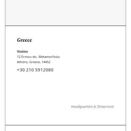
Greece
Vostex
12 Ermou str., Metamorfosis
Athens, Greece, 14452
+30 210 5912080
Headquarters & Showroom